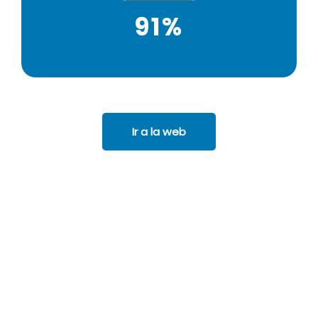
91%
Ir a la web