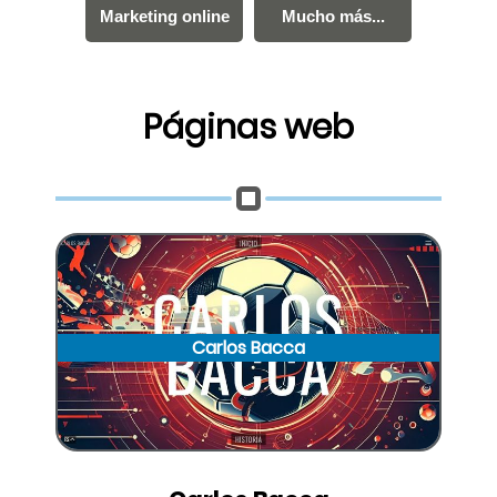
Mucho más...
Marketing online
Mucho más...
Kit Digital
Páginas web
Carlos Bacca