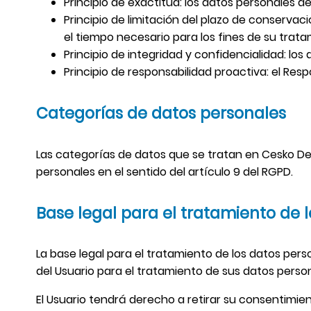
Principio de exactitud: los datos personales d
Principio de limitación del plazo de conservac
el tiempo necesario para los fines de su trata
Principio de integridad y confidencialidad: l
Principio de responsabilidad proactiva: el Re
Categorías de datos personales
Las categorías de datos que se tratan en Cesko De
personales en el sentido del artículo 9 del RGPD.
Base legal para el tratamiento de 
La base legal para el tratamiento de los datos per
del Usuario para el tratamiento de sus datos person
El Usuario tendrá derecho a retirar su consentimie