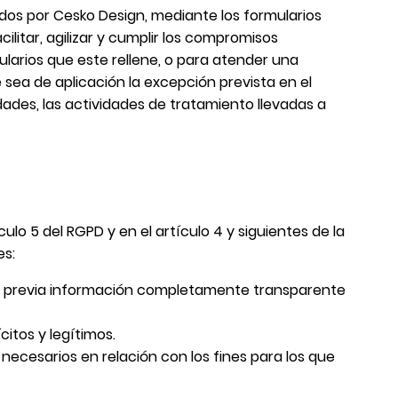
dos por Cesko Design, mediante los formularios
litar, agilizar y cumplir los compromisos
ularios que este rellene, o para atender una
 sea de aplicación la excepción prevista en el
dades, las actividades de tratamiento llevadas a
ulo 5 del RGPD y en el artículo 4 y siguientes de la
es:
ario previa información completamente transparente
citos y legítimos.
necesarios en relación con los fines para los que