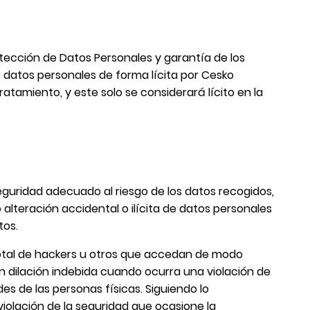
otección de Datos Personales y garantía de los
 datos personales de forma lícita por Cesko
atamiento, y este solo se considerará lícito en la
guridad adecuado al riesgo de los datos recogidos,
 alteración accidental o ilícita de datos personales
tos.
 total de hackers u otros que accedan de modo
n dilación indebida cuando ocurra una violación de
es de las personas físicas. Siguiendo lo
violación de la seguridad que ocasione la