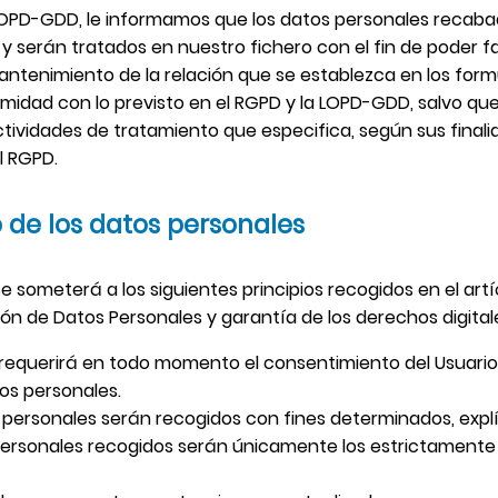
 LOPD-GDD, le informamos que los datos personales recaba
serán tratados en nuestro fichero con el fin de poder faci
antenimiento de la relación que se establezca en los form
midad con lo previsto en el RGPD y la LOPD-GDD, salvo que
ctividades de tratamiento que especifica, según sus finali
l RGPD.
o de los datos personales
e someterá a los siguientes principios recogidos en el artíc
ón de Datos Personales y garantía de los derechos digital
: se requerirá en todo momento el consentimiento del Usu
tos personales.
tos personales serán recogidos con fines determinados, explí
 personales recogidos serán únicamente los estrictamente 