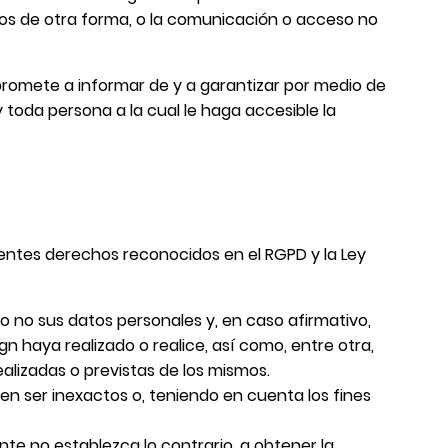
ados de otra forma, o la comunicación o acceso no
promete a informar de y a garantizar por medio de
toda persona a la cual le haga accesible la
uientes derechos reconocidos en el RGPD y la Ley
o no sus datos personales y, en caso afirmativo,
 haya realizado o realice, así como, entre otra,
ealizadas o previstas de los mismos.
en ser inexactos o, teniendo en cuenta los fines
ente no establezca lo contrario, a obtener la