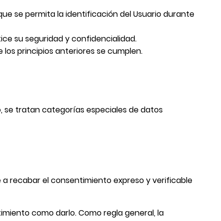
ue se permita la identificación del Usuario durante
ice su seguridad y confidencialidad.
 los principios anteriores se cumplen.
, se tratan categorías especiales de datos
 a recabar el consentimiento expreso y verificable
timiento como darlo. Como regla general, la