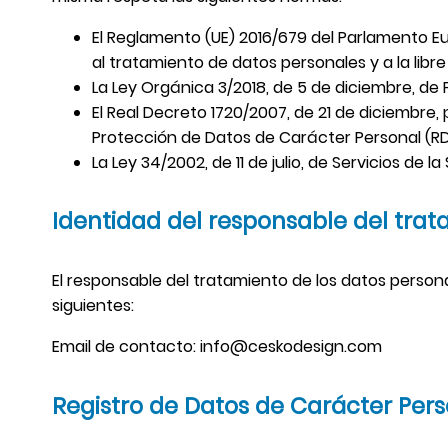
El Reglamento (UE) 2016/679 del Parlamento Eur
al tratamiento de datos personales y a la libr
La Ley Orgánica 3/2018, de 5 de diciembre, de
El Real Decreto 1720/2007, de 21 de diciembre,
Protección de Datos de Carácter Personal (R
La Ley 34/2002, de 11 de julio, de Servicios de
Identidad del responsable del trat
El responsable del tratamiento de los datos person
siguientes:
Email de contacto: info@ceskodesign.com
Registro de Datos de Carácter Per