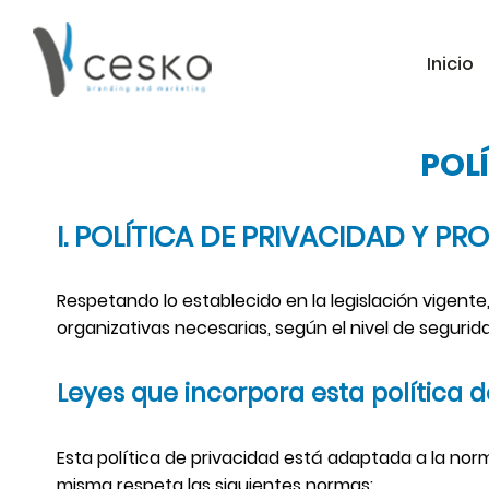
Inicio
POL
I. POLÍTICA DE PRIVACIDAD Y P
Respetando lo establecido en la legislación vigen
organizativas necesarias, según el nivel de segurid
Leyes que incorpora esta política 
Esta política de privacidad está adaptada a la nor
misma respeta las siguientes normas: