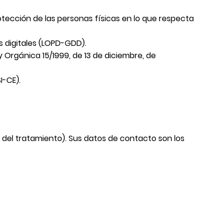
rotección de las personas físicas en lo que respecta
s digitales (LOPD-GDD).
y Orgánica 15/1999, de 13 de diciembre, de
I-CE).
 del tratamiento). Sus datos de contacto son los