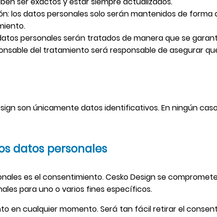
eben ser exactos y estar siempre actualizados.
ión: los datos personales solo serán mantenidos de forma q
miento.
os datos personales serán tratados de manera que se garant
sponsable del tratamiento será responsable de asegurar que
sign son únicamente datos identificativos. En ningún caso
los datos personales
sonales es el consentimiento. Cesko Design se compromete
ales para uno o varios fines específicos.
nto en cualquier momento. Será tan fácil retirar el consen