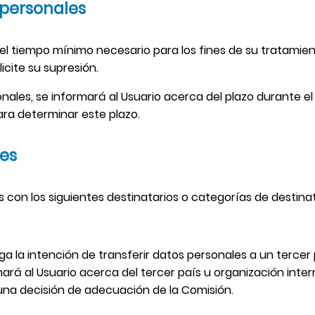
 personales
el tiempo mínimo necesario para los fines de su tratamie
licite su supresión.
les, se informará al Usuario acerca del plazo durante el
para determinar este plazo.
les
 con los siguientes destinatarios o categorías de destinat
a la intención de transferir datos personales a un tercer
rá al Usuario acerca del tercer país u organización interna
 una decisión de adecuación de la Comisión.