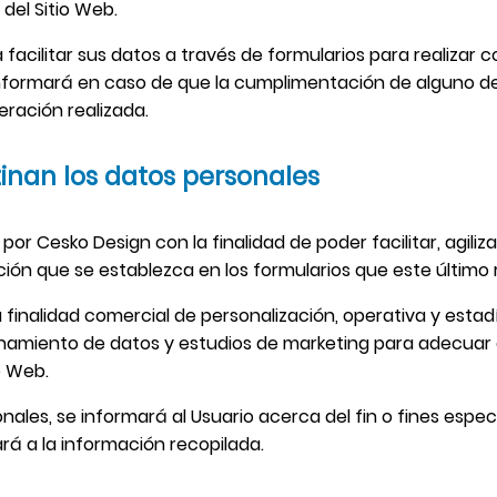
del Sitio Web.
facilitar sus datos a través de formularios para realizar c
 informará en caso de que la cumplimentación de alguno de
eración realizada.
tinan los datos personales
r Cesko Design con la finalidad de poder facilitar, agiliz
ación que se establezca en los formularios que este último 
finalidad comercial de personalización, operativa y estadí
namiento de datos y estudios de marketing para adecuar e
o Web.
les, se informará al Usuario acerca del fin o fines espec
ará a la información recopilada.