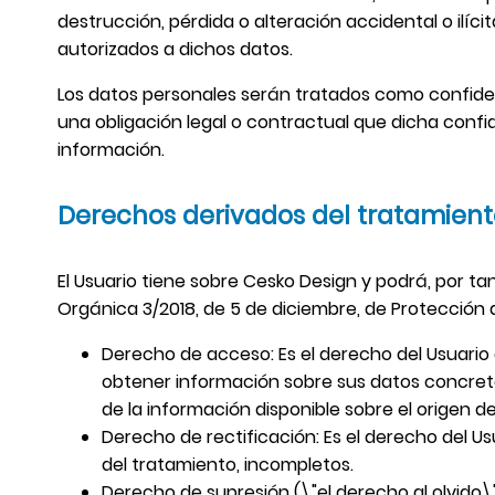
destrucción, pérdida o alteración accidental o ilí
autorizados a dichos datos.
Los datos personales serán tratados como confiden
una obligación legal o contractual que dicha confi
información.
Derechos derivados del tratamient
El Usuario tiene sobre Cesko Design y podrá, por ta
Orgánica 3/2018, de 5 de diciembre, de Protección 
Derecho de acceso: Es el derecho del Usuario 
obtener información sobre sus datos concretos
de la información disponible sobre el origen d
Derecho de rectificación: Es el derecho del U
del tratamiento, incompletos.
Derecho de supresión (\"el derecho al olvido\")