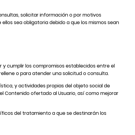
onsultas, solicitar información o por motivos
 ellos sea obligatoria debido a que los mismos sean
ar y cumplir los compromisos establecidos entre el
rellene o para atender una solicitud o consulta.
stica, y actividades propias del objeto social de
l Contenido ofertado al Usuario, así como mejorar
íficos del tratamiento a que se destinarán los