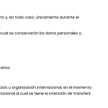
nto y, en todo caso, únicamente durante el
 cual se conservarán los datos personales o,
arios:
 país u organización internacional, en el momento
cional al cual se tiene la intención de transferir