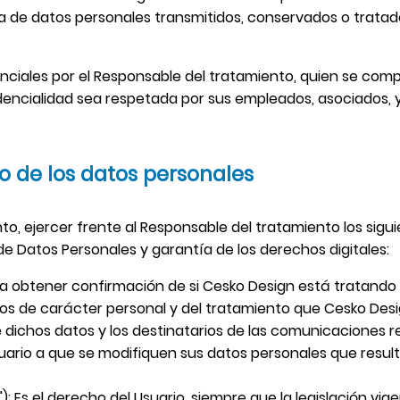
cita de datos personales transmitidos, conservados o trat
ciales por el Responsable del tratamiento, quien se com
dencialidad sea respetada por sus empleados, asociados, y 
o de los datos personales
nto, ejercer frente al Responsable del tratamiento los sig
de Datos Personales y garantía de los derechos digitales:
a obtener confirmación de si Cesko Design está tratando 
 de carácter personal y del tratamiento que Cesko Design
e dichos datos y los destinatarios de las comunicaciones r
suario a que se modifiquen sus datos personales que result
: Es el derecho del Usuario, siempre que la legislación vig