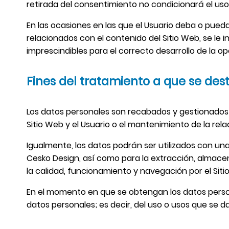
retirada del consentimiento no condicionará el uso 
En las ocasiones en las que el Usuario deba o pueda 
relacionados con el contenido del Sitio Web, se le
imprescindibles para el correcto desarrollo de la op
Fines del tratamiento a que se des
Los datos personales son recabados y gestionados po
Sitio Web y el Usuario o el mantenimiento de la rel
Igualmente, los datos podrán ser utilizados con una 
Cesko Design, así como para la extracción, almace
la calidad, funcionamiento y navegación por el Siti
En el momento en que se obtengan los datos persona
datos personales; es decir, del uso o usos que se d