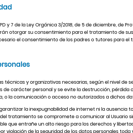
edad
PD y 7 de la Ley Orgánica 3/2018, de 5 de diciembre, de Pr
drán otorgar su consentimiento para el tratamiento de sus
esario el consentimiento de los padres o tutores para el tr
ersonales
técnicas y organizativas necesarias, según el nivel de se
 de carácter personal y se evite la destrucción, pérdida o
a, o la comunicación o acceso no autorizados a dichos da
arantizar la inexpugnabilidad de internet ni la ausencia
 del tratamiento se compromete a comunicar al Usuario si
le que entrañe un alto riesgo para los derechos y libertad
por violación de la seguridad de los datos personales toda 